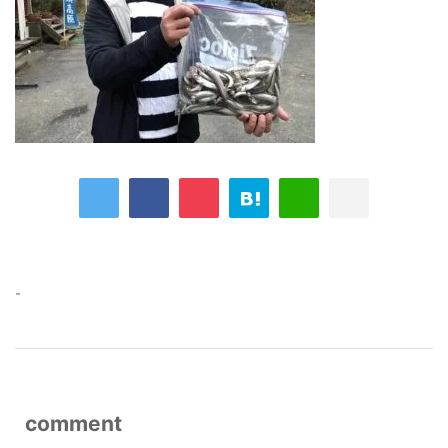
-
comment