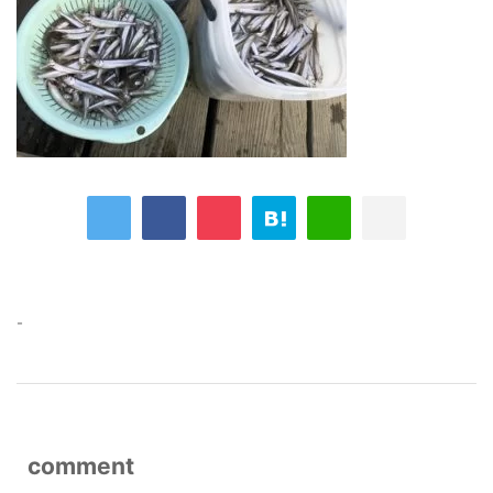
-
comment